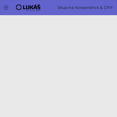
Skupina Kooperativa & ČPP