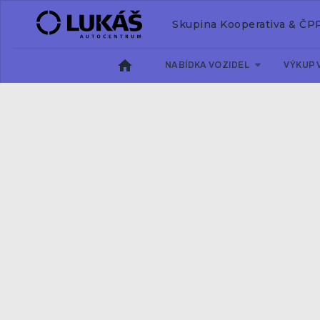
Skupina Kooperativa & ČP
NABÍDKA VOZIDEL
VÝKUP 