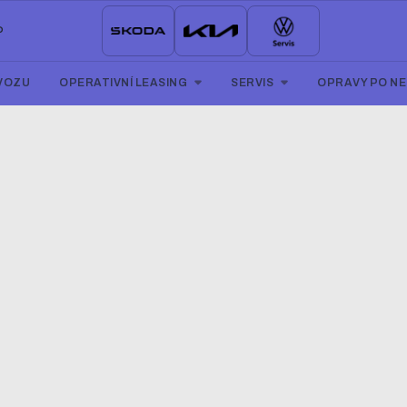
P
VOZU
OPERATIVNÍ LEASING
SERVIS
OPRAVY PO N