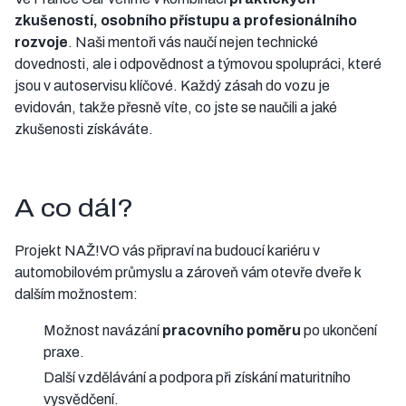
zkušeností, osobního přístupu a profesionálního
rozvoje
. Naši mentoři vás naučí nejen technické
dovednosti, ale i odpovědnost a týmovou spolupráci, které
jsou v autoservisu klíčové. Každý zásah do vozu je
evidován, takže přesně víte, co jste se naučili a jaké
zkušenosti získáváte.
A co dál?
Projekt NAŽ!VO vás připraví na budoucí kariéru v
automobilovém průmyslu a zároveň vám otevře dveře k
dalším možnostem:
Možnost navázání
pracovního poměru
po ukončení
praxe.
Další vzdělávání a podpora při získání maturitního
vysvědčení.