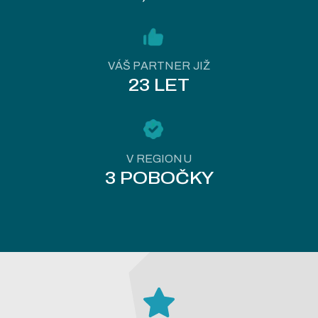
VÁŠ PARTNER JIŽ
23 LET
V REGIONU
3 POBOČKY