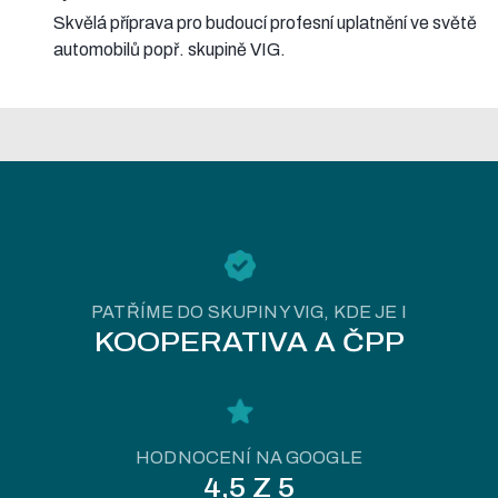
Skvělá příprava pro budoucí profesní uplatnění ve světě
automobilů popř. skupině VIG.
PATŘÍME DO SKUPINY VIG, KDE JE I
KOOPERATIVA A ČPP
HODNOCENÍ NA GOOGLE
4,5 Z 5