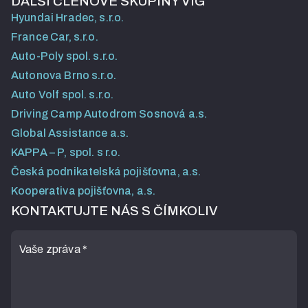
DALŠÍ ČLENOVÉ SKUPINY VIG
Hyundai Hradec, s.r.o.
France Car, s.r.o.
Auto-Poly spol. s.r.o.
Autonova Brno s.r.o.
Auto Volf spol. s.r.o.
Driving Camp Autodrom Sosnová a.s.
Global Assistance a.s.
KAPPA – P, spol. s r.o.
Česká podnikatelská pojišťovna, a.s.
Kooperativa pojišťovna, a.s.
KONTAKTUJTE NÁS S ČÍMKOLIV
Vaše zpráva
*