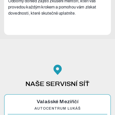
Odborný dohled zajistí zkušení mentoři, kteří vás
provedou každým krokem a pomohou vám získat
dovednosti, které skutečně uplatníte.
NAŠE SERVISNÍ SÍŤ
Valašské Meziříčí
AUTOCENTRUM LUKÁŠ