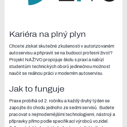
Kariéra na plný plyn
Chcete získat skutečné zkušenosti v autorizovaném
autoservisu a připravit se na budoucí profesní život?
Projekt NAŽ!VO propojuje školu s praxí a nabízí
studentům technických oborů jedinečnou možnost
naučit se reálnou práci v moderním autoservisu.
Jak to funguje
Praxe probíhá od 2. ročníku a každý druhý týden se
zapojíte do chodu jednoho ze sedmi servisů. Budete
pracovat s nejmodernějšími technologiemi, nástroji a
přípravky přímo podle specifikací výrobců vozidel.