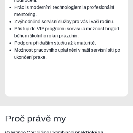
hodnocení.
Práci s moderními technologiemi a profesionální
mentoring.
Zvýhodněné servisní služby pro vás i vaši rodinu.
Přístup do VIP programu servisu a možnost brigád
během školního roku i prázdnin.
Podporu při dalším studiu až k maturitě.
Možnost pracovního uplatnění v naší servisní síti po
ukončení praxe.
Proč právě my
Ve France Car věříme v kombinaci
praktických