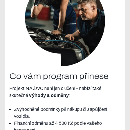
Co vám program přinese
Projekt NAŽ!VO není jen o učení – nabízí také
skutečné
výhody a odměny
:
Zvýhodněné podmínky při nákupu či zapůjčení
vozidla.
Finanční odměnu až 4 500 Kč podle vašeho