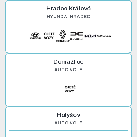
Hradec Králové
HYUNDAI HRADEC
Domažlice
AUTO VOLF
Holýšov
AUTO VOLF