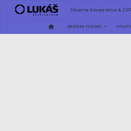
Skupina Kooperativa & ČP
NABÍDKA VOZIDEL
VÝKUP 